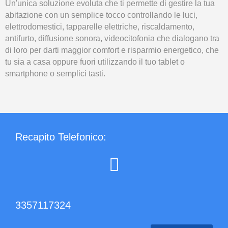
Un'unica soluzione evoluta che ti permette di gestire la tua
abitazione con un semplice tocco controllando le luci,
elettrodomestici, tapparelle elettriche, riscaldamento,
antifurto, diffusione sonora, videocitofonia che dialogano tra
di loro per darti maggior comfort e risparmio energetico, che
tu sia a casa oppure fuori utilizzando il tuo tablet o
smartphone o semplici tasti.
Recapito Telefonico:
3357117324