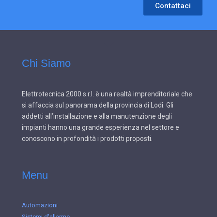
Contattaci
Chi Siamo
Elettrotecnica 2000 s.r.l. è una realtà imprenditoriale che
si affaccia sul panorama della provincia di Lodi. Gli
addetti all’installazione e alla manutenzione degli
impianti hanno una grande esperienza nel settore e
conoscono in profondità i prodotti proposti.
Menu
Automazioni
Sistemi d'allarme