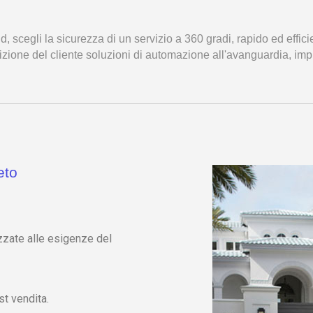
, scegli la sicurezza di un servizio a 360 gradi, rapido ed efficie
ione del cliente soluzioni di automazione all'avanguardia, impian
eto
izzate alle esigenze del
t vendita.