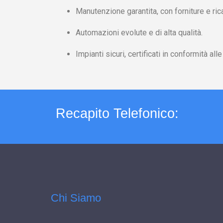
Manutenzione garantita, con forniture e rica
Automazioni evolute e di alta qualità.
Impianti sicuri, certificati in conformità a
Recapito Telefonico:
Chi Siamo