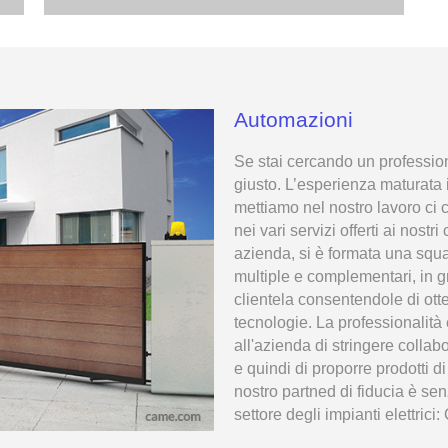
Automazioni
Se stai cercando un professioni
giusto. L’esperienza maturata in
mettiamo nel nostro lavoro ci 
nei vari servizi offerti ai nostri
azienda, si è formata una squad
multiple e complementari, in gr
clientela consentendole di ott
tecnologie. La professionalit
all'azienda di stringere collab
e quindi di proporre prodotti d
nostro partned di fiducia è se
settore degli impianti elettric